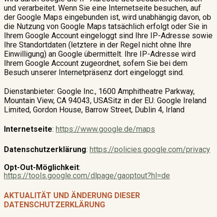
und verarbeitet. Wenn Sie eine Internetseite besuchen, auf
der Google Maps eingebunden ist, wird unabhängig davon, ob
die Nutzung von Google Maps tatsächlich erfolgt oder Sie in
Ihrem Google Account eingeloggt sind Ihre IP-Adresse sowie
Ihre Standortdaten (letztere in der Regel nicht ohne Ihre
Einwilligung) an Google übermittelt. Ihre IP-Adresse wird
Ihrem Google Account zugeordnet, sofern Sie bei dem
Besuch unserer Internetpräsenz dort eingeloggt sind.
Dienstanbieter: Google Inc., 1600 Amphitheatre Parkway,
Mountain View, CA 94043, USASitz in der EU: Google Ireland
Limited, Gordon House, Barrow Street, Dublin 4, Irland
Internetseite
:
https://www.google.de/maps
Datenschutzerklärung
:
https://policies.google.com/privacy
Opt-Out-Möglichkeit
:
https://tools.google.com/dlpage/gaoptout?hl=de
AKTUALITÄT UND ÄNDERUNG DIESER
DATENSCHUTZERKLÄRUNG