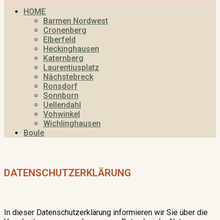
HOME
Barmen Nordwest
Cronenberg
Elberfeld
Heckinghausen
Katernberg
Laurentiusplatz
Nächstebreck
Ronsdorf
Sonnborn
Uellendahl
Vohwinkel
Wichlinghausen
Boule
DATENSCHUTZERKLÄRUNG
In dieser Datenschutzerklärung informieren wir Sie über die