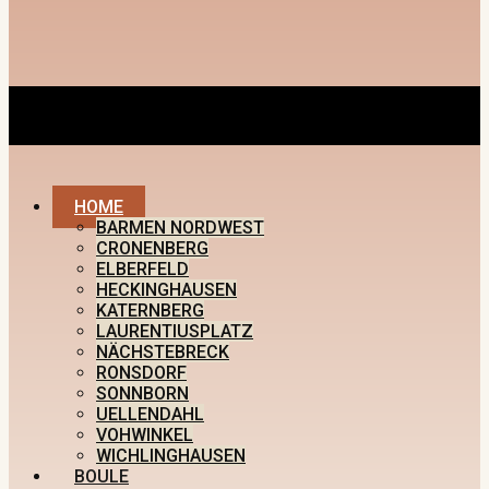
HOME
BARMEN NORDWEST
CRONENBERG
ELBERFELD
HECKINGHAUSEN
KATERNBERG
LAURENTIUSPLATZ
NÄCHSTEBRECK
RONSDORF
SONNBORN
UELLENDAHL
VOHWINKEL
WICHLINGHAUSEN
BOULE