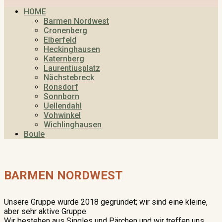
HOME
Barmen Nordwest
Cronenberg
Elberfeld
Heckinghausen
Katernberg
Laurentiusplatz
Nächstebreck
Ronsdorf
Sonnborn
Uellendahl
Vohwinkel
Wichlinghausen
Boule
BARMEN NORDWEST
Unsere Gruppe wurde 2018 gegründet; wir sind eine kleine,
aber sehr aktive Gruppe.
Wir bestehen aus Singles und Pärchen und wir treffen uns