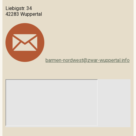
Liebigstr. 34
42283 Wuppertal
barmen-nordwest@zwar-wuppertal.info