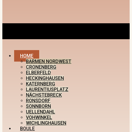
HOME
BARMEN NORDWEST
CRONENBERG
ELBERFELD
HECKINGHAUSEN
KATERNBERG
LAURENTIUSPLATZ
NÄCHSTEBRECK
RONSDORF
SONNBORN
UELLENDAHL
VOHWINKEL
WICHLINGHAUSEN
BOULE