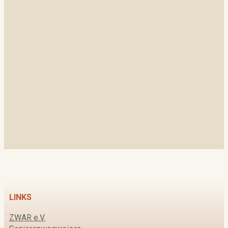
LINKS
ZWAR e.V.