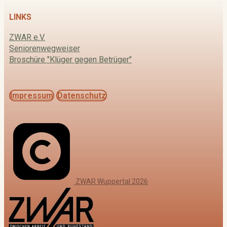
LINKS
ZWAR e.V.
Seniorenwegweiser
Broschüre "Klüger gegen Betrüger"
Impressum
Datenschutz
ZWAR Wuppertal 2026