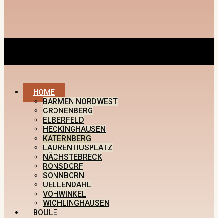
HOME
BARMEN NORDWEST
CRONENBERG
ELBERFELD
HECKINGHAUSEN
KATERNBERG
LAURENTIUSPLATZ
NÄCHSTEBRECK
RONSDORF
SONNBORN
UELLENDAHL
VOHWINKEL
WICHLINGHAUSEN
BOULE