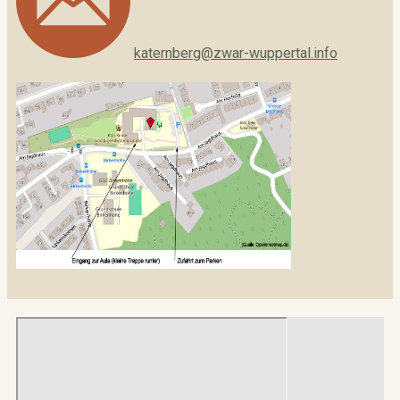
katernberg@zwar-wuppertal.info